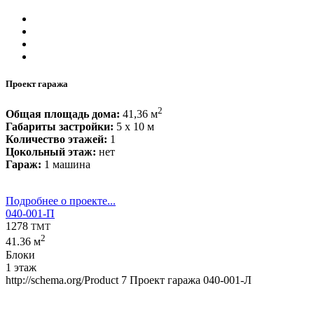
Проект гаража
2
Общая площадь дома:
41,36 м
Габариты застройки:
5 x 10 м
Количество этажей:
1
Цокольный этаж:
нет
Гараж:
1 машина
Подробнее о проекте...
040-001-П
1278
TMT
2
41.36 м
Блоки
1 этаж
http://schema.org/Product
7
Проект гаража 040-001-Л