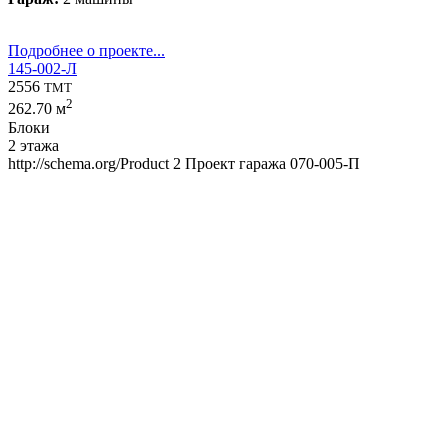
Подробнее о проекте...
145-002-Л
2556
TMT
2
262.70 м
Блоки
2 этажа
http://schema.org/Product
2
Проект гаража 070-005-П