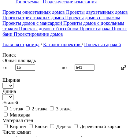
Топосъемка | Геодезические изыскания
Проекты одноэтажных домов
Проекты двухэтажных домов
Проекты трехэтажных домов
Проекты домов с гаражом
Проекты домов с мансардой
Проекты домов с цокольным
этажом
Проекты домов с бассейном
Проект гаража
Проект
бани
Проектирование домов
Главная страница
/
Каталог проектов
/
Проекты гаражей
Поиск
Общая площадь
2
от
до
м
Ширина
Длина
Этажей
1 этаж
2 этажа
3 этажа
Мансарда
Материал стен
Кирпич
Блоки
Дерево
Деревянный каркас
Число комнат