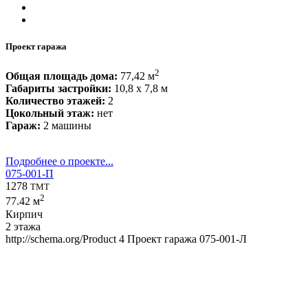
Проект гаража
2
Общая площадь дома:
77,42 м
Габариты застройки:
10,8 x 7,8 м
Количество этажей:
2
Цокольный этаж:
нет
Гараж:
2 машины
Подробнее о проекте...
075-001-П
1278
TMT
2
77.42 м
Кирпич
2 этажа
http://schema.org/Product
4
Проект гаража 075-001-Л