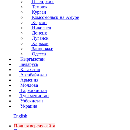
Геленджик
Темрюк
Курган
Комсомольск-на-Амуре
Херсон
Николаев
Донецк
Луганск
Харьков
Запорожье
Одесса
Кыргызстан
Беларусь
Казахстан
Азербайджан
Армения
Молдова
Таджикистан
Туркменистан
Узбекистан
Украина
English
Полная версия сайта