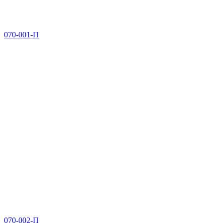
070-001-П
070-002-П