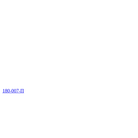
180-007-П