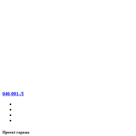
040-001-Л
Проект гаража