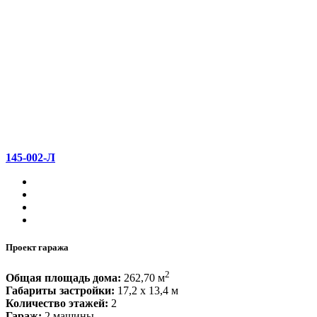
145-002-Л
Проект гаража
2
Общая площадь дома:
262,70 м
Габариты застройки:
17,2 x 13,4 м
Количество этажей:
2
Гараж:
2 машины