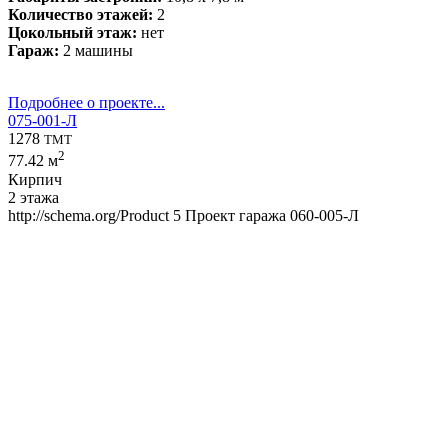
Количество этажей:
2
Цокольный этаж:
нет
Гараж:
2 машины
Подробнее о проекте...
075-001-Л
1278
TMT
2
77.42 м
Кирпич
2 этажа
http://schema.org/Product
5
Проект гаража 060-005-Л