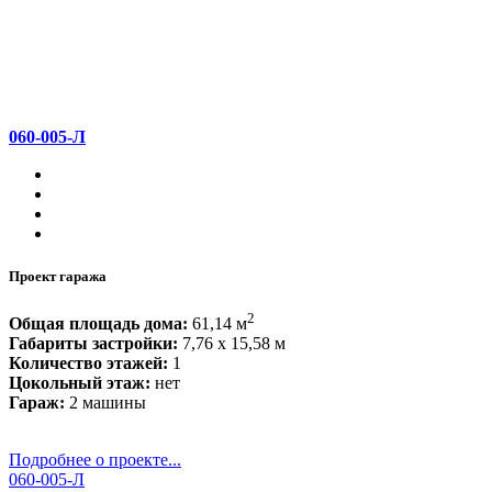
060-005-Л
Проект гаража
2
Общая площадь дома:
61,14 м
Габариты застройки:
7,76 x 15,58 м
Количество этажей:
1
Цокольный этаж:
нет
Гараж:
2 машины
Подробнее о проекте...
060-005-Л