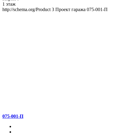
1 этаж
http://schema.org/Product
3
Проект гаража 075-001-П
075-001-П