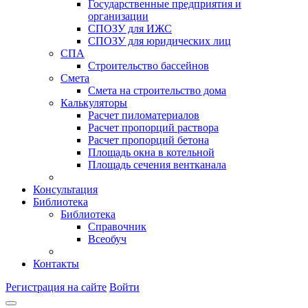
Государственные предприятия и
организации
СПОЗУ для ИЖС
СПОЗУ для юридических лиц
СПА
Строительство бассейнов
Смета
Смета на строительство дома
Калькуляторы
Расчет пиломатериалов
Расчет пропорций раствора
Расчет пропорций бетона
Площадь окна в котельной
Площадь сечения вентканала
Консультация
Библиотека
Библиотека
Справочник
Всеобуч
Контакты
Регистрация на сайте
Войти