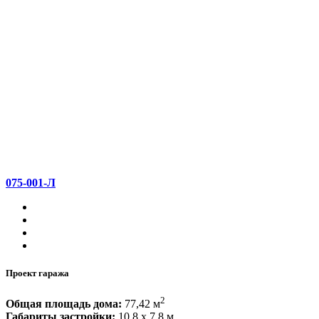
075-001-Л
Проект гаража
2
Общая площадь дома:
77,42 м
Габариты застройки:
10,8 x 7,8 м