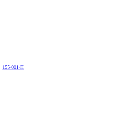
155-001-П