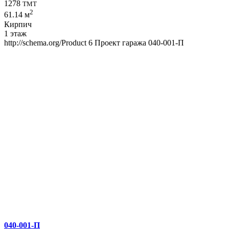
1278
TMT
2
61.14 м
Кирпич
1 этаж
http://schema.org/Product
6
Проект гаража 040-001-П
040-001-П