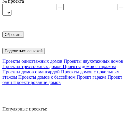
№ проекта
—
—
Поделиться ссылкой
Проекты одноэтажных домов
Проекты двухэтажных домов
Проекты трехэтажных домов
Проекты домов с гаражом
Проекты домов с мансардой
Проекты домов с цокольным
этажом
Проекты домов с бассейном
Проект гаража
Проект
бани
Проектирование домов
Популярные проекты: