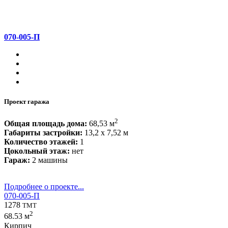
070-005-П
Проект гаража
2
Общая площадь дома:
68,53 м
Габариты застройки:
13,2 x 7,52 м
Количество этажей:
1
Цокольный этаж:
нет
Гараж:
2 машины
Подробнее о проекте...
070-005-П
1278
TMT
2
68.53 м
Кирпич