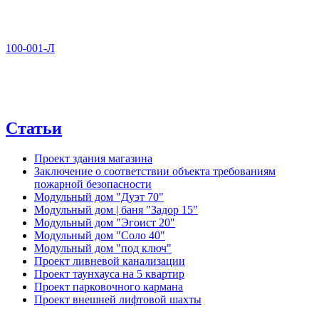
100-001-Л
Статьи
Проект здания магазина
Заключение о соответствии объекта требованиям
пожарной безопасности
Модульный дом "Дуэт 70"
Модульный дом | баня "Задор 15"
Модульный дом "Эгоист 20"
Модульный дом "Соло 40"
Модульный дом "под ключ"
Проект ливневой канализации
Проект таунхауса на 5 квартир
Проект парковочного кармана
Проект внешней лифтовой шахты