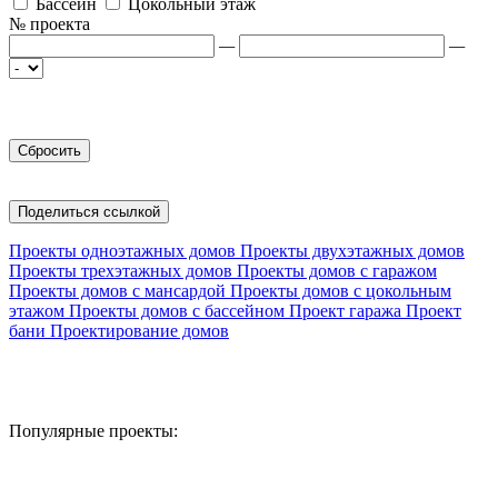
Бассейн
Цокольный этаж
№ проекта
—
—
Поделиться ссылкой
Проекты одноэтажных домов
Проекты двухэтажных домов
Проекты трехэтажных домов
Проекты домов с гаражом
Проекты домов с мансардой
Проекты домов с цокольным
этажом
Проекты домов с бассейном
Проект гаража
Проект
бани
Проектирование домов
Популярные проекты: