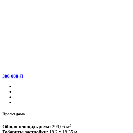
300-008-Л
Проект дома
2
Общая площадь дома:
299,05 м
Габариты застройки:
18,2 x 18,35 м