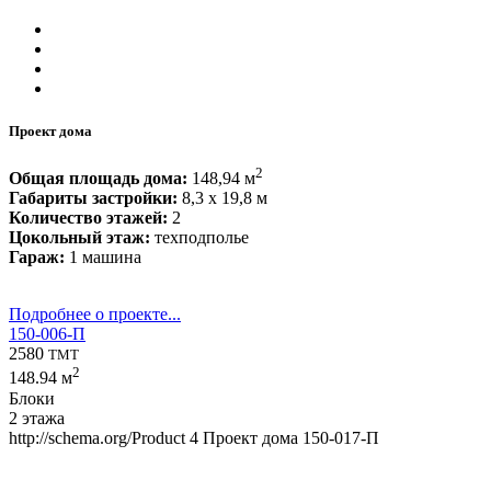
Проект дома
2
Общая площадь дома:
148,94 м
Габариты застройки:
8,3 x 19,8 м
Количество этажей:
2
Цокольный этаж:
техподполье
Гараж:
1 машина
Подробнее о проекте...
150-006-П
2580
TMT
2
148.94 м
Блоки
2 этажа
http://schema.org/Product
4
Проект дома 150-017-П