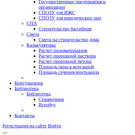
Государственные предприятия и
организации
СПОЗУ для ИЖС
СПОЗУ для юридических лиц
СПА
Строительство бассейнов
Смета
Смета на строительство дома
Калькуляторы
Расчет пиломатериалов
Расчет пропорций раствора
Расчет пропорций бетона
Площадь окна в котельной
Площадь сечения вентканала
Консультация
Библиотека
Библиотека
Справочник
Всеобуч
Контакты
Регистрация на сайте
Войти