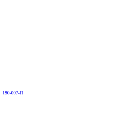
180-007-П