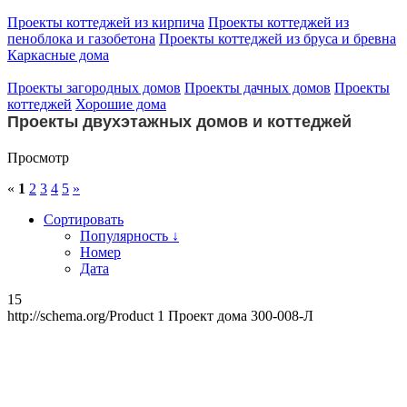
Проекты коттеджей из кирпича
Проекты коттеджей из
пеноблока и газобетона
Проекты коттеджей из бруса и бревна
Каркасные дома
Проекты загородных домов
Проекты дачных домов
Проекты
коттеджей
Хорошие дома
Проекты двухэтажных домов и коттеджей
Просмотр
«
1
2
3
4
5
»
Сортировать
Популярность ↓
Номер
Дата
15
http://schema.org/Product
1
Проект дома 300-008-Л