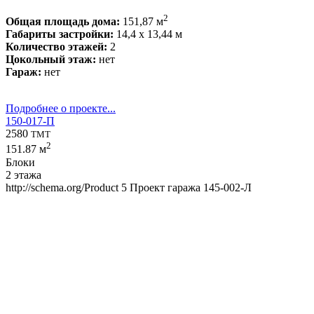
2
Общая площадь дома:
151,87 м
Габариты застройки:
14,4 x 13,44 м
Количество этажей:
2
Цокольный этаж:
нет
Гараж:
нет
Подробнее о проекте...
150-017-П
2580
TMT
2
151.87 м
Блоки
2 этажа
http://schema.org/Product
5
Проект гаража 145-002-Л