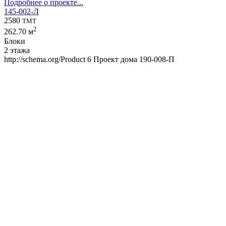
Подробнее о проекте...
145-002-Л
2580
TMT
2
262.70 м
Блоки
2 этажа
http://schema.org/Product
6
Проект дома 190-008-П