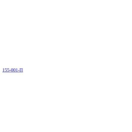
155-001-П