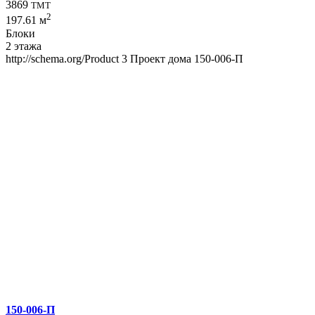
3869
TMT
2
197.61 м
Блоки
2 этажа
http://schema.org/Product
3
Проект дома 150-006-П
150-006-П