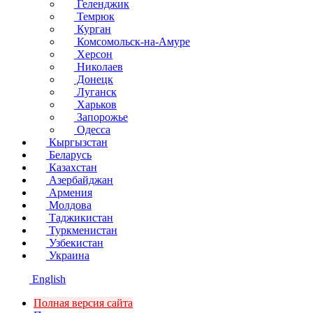
Геленджик
Темрюк
Курган
Комсомольск-на-Амуре
Херсон
Николаев
Донецк
Луганск
Харьков
Запорожье
Одесса
Кыргызстан
Беларусь
Казахстан
Азербайджан
Армения
Молдова
Таджикистан
Туркменистан
Узбекистан
Украина
English
Полная версия сайта