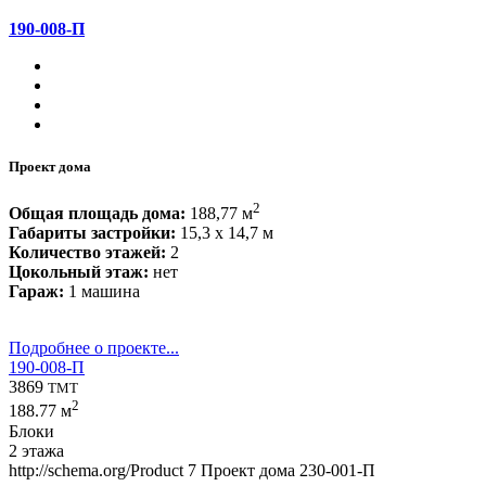
190-008-П
Проект дома
2
Общая площадь дома:
188,77 м
Габариты застройки:
15,3 x 14,7 м
Количество этажей:
2
Цокольный этаж:
нет
Гараж:
1 машина
Подробнее о проекте...
190-008-П
3869
TMT
2
188.77 м
Блоки
2 этажа
http://schema.org/Product
7
Проект дома 230-001-П