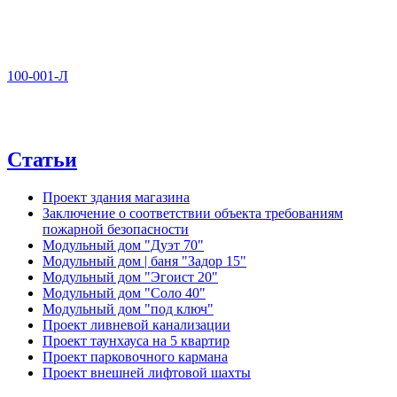
100-001-Л
Статьи
Проект здания магазина
Заключение о соответствии объекта требованиям
пожарной безопасности
Модульный дом "Дуэт 70"
Модульный дом | баня "Задор 15"
Модульный дом "Эгоист 20"
Модульный дом "Соло 40"
Модульный дом "под ключ"
Проект ливневой канализации
Проект таунхауса на 5 квартир
Проект парковочного кармана
Проект внешней лифтовой шахты