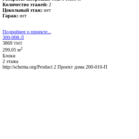
Количество этажей:
2
Цокольный этаж:
нет
Гараж:
нет
Подробнее о проекте...
300-008-Л
3869
TMT
2
299.05 м
Блоки
2 этажа
http://schema.org/Product
2
Проект дома 200-010-П