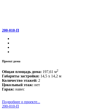
200-010-П
Проект дома
2
Общая площадь дома:
197,61 м
Габариты застройки:
14,5 x 14,2 м
Количество этажей:
2
Цокольный этаж:
нет
Гараж:
навес
Подробнее о проекте...
200-010-П